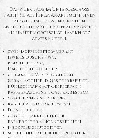
Dank der Lage im Untergeschoss
haben Sie aus Ihrem Appartement einen
Zugang in den wunderschön
angelegten Garten. Ebenfalls können
Sie unseren grosszügen Parkplatz
gratis nützen.
zwei Doppelbettzimmer mit
jeweils Dusche / WC,
Bodenheizung,
Handtuchtrockner
geräumige Wohnküche mit
Ceran-Kochfeld, Geschirrspüler,
KÜhlschrank mit Gefrierfach,
Kaffeemaschine, Toaster, Besteck
gemütlicher Sitzgruppe
Kabel TV und gratis WLAN
Fernsehcouch
großer barrierefreier
ebenerdiger Eingangsbereich
Insektenschutzgitter
Schuh- und Kleidungstrockner