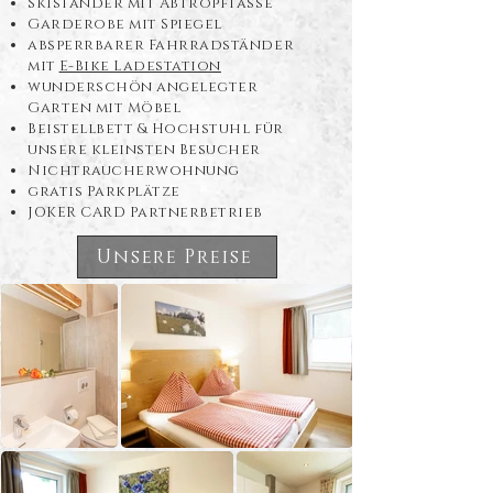
Skiständer mit Abtropftasse
Garderobe mit Spiegel
absperrbarer Fahrradständer
mit
E-Bike Ladestation
wunderschön angelegter
Garten mit Möbel
Beistellbett & Hochstuhl für
unsere kleinsten Besucher
Nichtraucherwohnung
gratis Parkplätze
JOKER CARD Partnerbetrieb
Unsere Preise